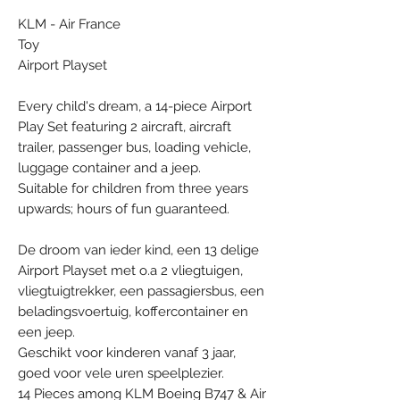
KLM - Air France
Toy
Airport Playset
Every child's dream, a 14-piece Airport
Play Set featuring 2 aircraft, aircraft
trailer, passenger bus, loading vehicle,
luggage container and a jeep.
Suitable for children from three years
upwards; hours of fun guaranteed.
De droom van ieder kind, een 13 delige
Airport Playset met o.a 2 vliegtuigen,
vliegtuigtrekker, een passagiersbus, een
beladingsvoertuig, koffercontainer en
een jeep.
Geschikt voor kinderen vanaf 3 jaar,
goed voor vele uren speelplezier.
14 Pieces among KLM Boeing B747 & Air