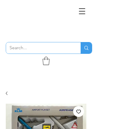
THE FLYING SABENIEN
DS AVIATION