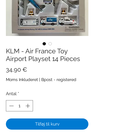
KLM - Air France Toy
Airport Playset 14 Pieces
Pris
34,90 €
Moms Inkluderet
|
Bpost - registered
Antal
*
Tilføj til kurv