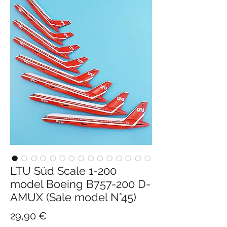
LTU Süd Scale 1-200
model Boeing B757-200 D-
AMUX (Sale model N°45)
Pris
29,90 €