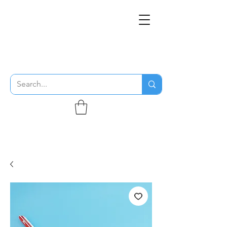
THE FLYING SABENIEN
DS AVIATION