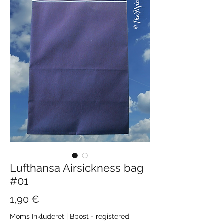
Lufthansa Airsickness bag
#01
Pris
1,90 €
Moms Inkluderet
|
Bpost - registered