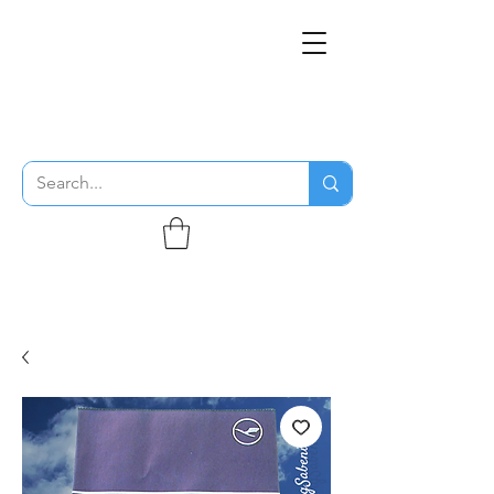
THE FLYING SABENIEN
DS AVIATION