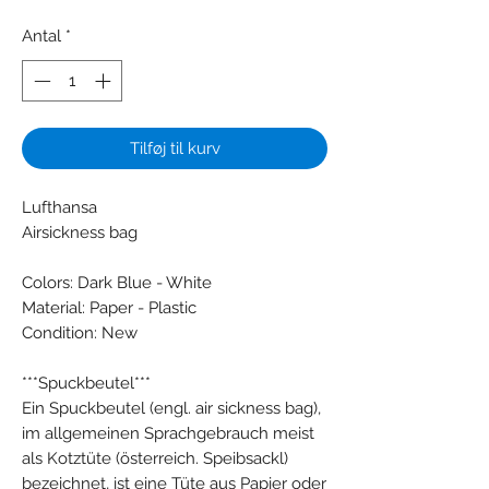
Antal
*
Tilføj til kurv
Lufthansa
Airsickness bag
Colors: Dark Blue - White
Material: Paper - Plastic
Condition: New
***Spuckbeutel***
Ein Spuckbeutel (engl. air sickness bag),
im allgemeinen Sprachgebrauch meist
als Kotztüte (österreich. Speibsackl)
bezeichnet, ist eine Tüte aus Papier oder