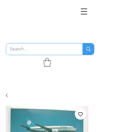
THE FLYING SABENIEN
DS AVIATION